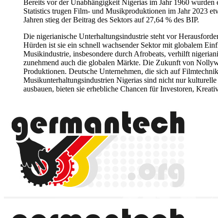
Bereits vor der Unabhängigkeit Nigerias im Jahr 1960 wurden e
Statistics trugen Film- und Musikproduktionen im Jahr 2023 et
Jahren stieg der Beitrag des Sektors auf 27,64 % des BIP.
Die nigerianische Unterhaltungsindustrie steht vor Herausforde
Hürden ist sie ein schnell wachsender Sektor mit globalem Einf
Musikindustrie, insbesondere durch Afrobeats, verhilft nigeria
zunehmend auch die globalen Märkte. Die Zukunft von Nollywoo
Produktionen. Deutsche Unternehmen, die sich auf Filmtechnik,
Musikunterhaltungsindustrien Nigerias sind nicht nur kulturel
ausbauen, bieten sie erhebliche Chancen für Investoren, Kreativ