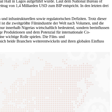
ial Hall in Lagos aufgeführt wurde. Laut dem National Bureau of
trag von 1,4 Milliarden USD zum BIP entspricht. In den letzten drei
nd infrastrukturellen sowie regulatorischen Defiziten. Trotz dieser
d ist die zweitgrößte Filmindustrie der Welt nach Volumen, und die
nur innerhalb Nigerias wirtschaftlich bedeutend, sondern beeinflussen
e Produktionen und dem Potenzial für internationale Co-
ne wichtige Rolle spielen. Die Film- und
 sich beide Branchen weiterentwickeln und ihren globalen Einfluss