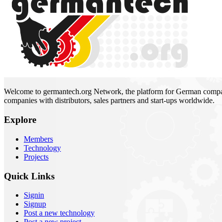
Welcome to germantech.org Network, the platform for German compani
companies with distributors, sales partners and start-ups worldwide.
Explore
Members
Technology
Projects
Quick Links
Signin
Signup
Post a new technology
Post a new project