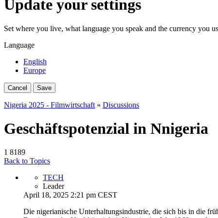
Update your settings
Set where you live, what language you speak and the currency you us
Language
English
Europe
Cancel
Save
Nigeria 2025 - Filmwirtschaft
»
Discussions
Geschäftspotenzial in Nnigeria
1
8189
Back to Topics
TECH
Leader
April 18, 2025 2:21 pm CEST
Die nigerianische Unterhaltungsindustrie, die sich bis in die fr